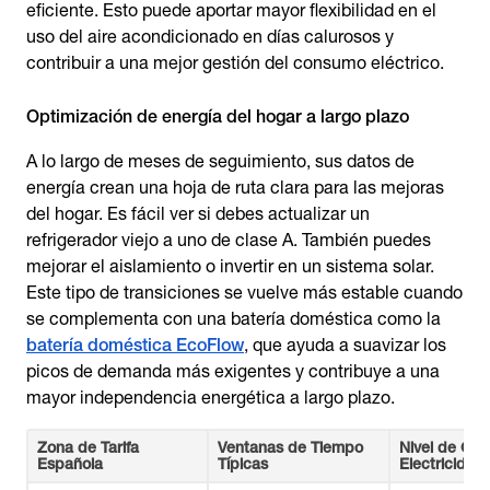
eficiente. Esto puede aportar mayor flexibilidad en el
uso del aire acondicionado en días calurosos y
contribuir a una mejor gestión del consumo eléctrico.
Optimización de energía del hogar a largo plazo
A lo largo de meses de seguimiento, sus datos de
energía crean una hoja de ruta clara para las mejoras
del hogar. Es fácil ver si debes actualizar un
refrigerador viejo a uno de clase A. También puedes
mejorar el aislamiento o invertir en un sistema solar.
Este tipo de transiciones se vuelve más estable cuando
se complementa con una batería doméstica como la
batería doméstica EcoFlow
, que ayuda a suavizar los
picos de demanda más exigentes y contribuye a una
mayor independencia energética a largo plazo.
Zona de Tarifa
Ventanas de Tiempo
Nivel de Cos
Española
Típicas
Electricidad