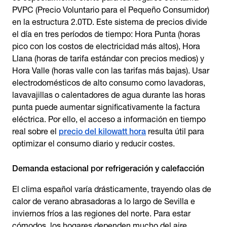
PVPC (Precio Voluntario para el Pequeño Consumidor)
en la estructura 2.0TD. Este sistema de precios divide
el día en tres períodos de tiempo: Hora Punta (horas
pico con los costos de electricidad más altos), Hora
Llana (horas de tarifa estándar con precios medios) y
Hora Valle (horas valle con las tarifas más bajas). Usar
electrodomésticos de alto consumo como lavadoras,
lavavajillas o calentadores de agua durante las horas
punta puede aumentar significativamente la factura
eléctrica. Por ello, el acceso a información en tiempo
real sobre el
precio del kilowatt hora
resulta útil para
optimizar el consumo diario y reducir costes.
Demanda estacional por refrigeración y calefacción
El clima español varía drásticamente, trayendo olas de
calor de verano abrasadoras a lo largo de Sevilla e
inviernos fríos a las regiones del norte. Para estar
cómodos, los hogares dependen mucho del aire