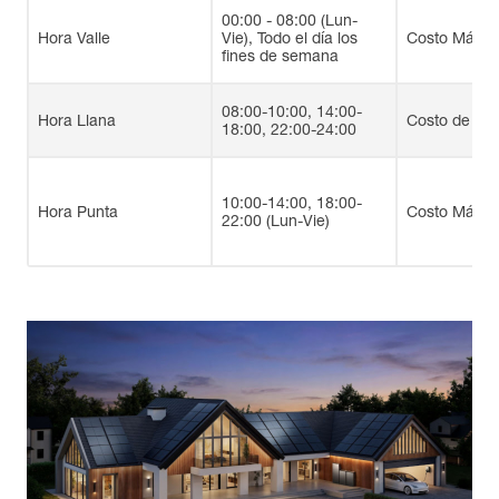
00:00 - 08:00 (Lun-
Hora Valle
Vie), Todo el día los
Costo Más B
fines de semana
08:00-10:00, 14:00-
Hora Llana
Costo de Niv
18:00, 22:00-24:00
10:00-14:00, 18:00-
Hora Punta
Costo Más Al
22:00 (Lun-Vie)