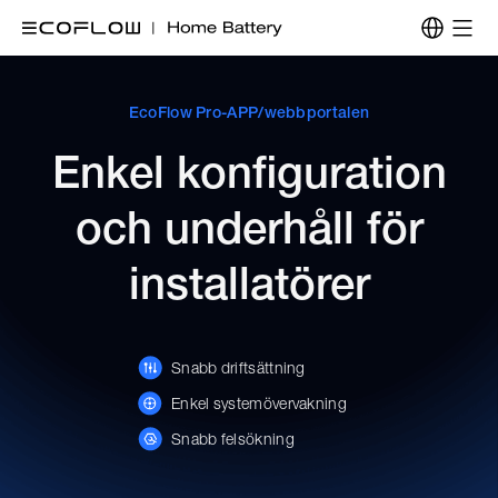
EcoFlow Pro-APP/webbportalen
Enkel konfiguration
och underhåll för
installatörer
Snabb driftsättning
Enkel systemövervakning
Snabb felsökning