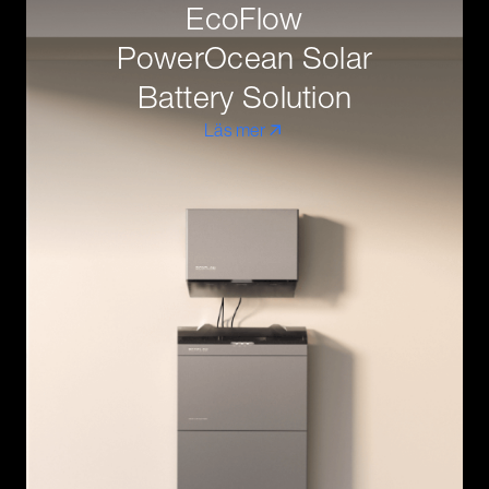
EcoFlow
PowerOcean Solar
Battery Solution
Läs mer