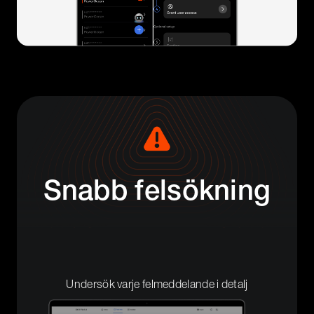
Snabb felsökning
Kontrollera fel i systemet på nolltid