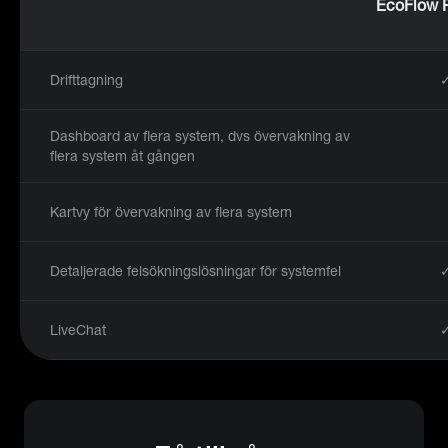
EcoFlow 
Drifttagning
Dashboard av flera system, dvs övervakning av
flera system åt gången
Kartvy för övervakning av flera system
Detaljerade felsökningslösningar för systemfel
LiveChat