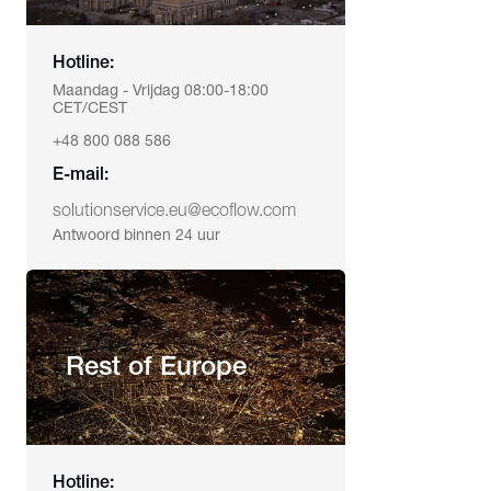
Hotline:
Maandag - Vrijdag 08:00-18:00
CET/CEST
+48 800 088 586
E-mail:
solutionservice.eu@ecoflow.com
Antwoord binnen 24 uur
Rest of Europe
Hotline: