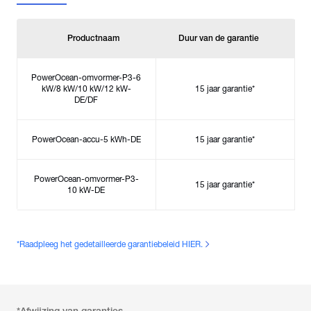
Productnaam
Duur van de garantie
PowerOcean-omvormer-P3-6
kW/8 kW/10 kW/12 kW-
15 jaar garantie
*
DE/DF
PowerOcean-accu-5 kWh-DE
15 jaar garantie
*
PowerOcean-omvormer-P3-
15 jaar garantie
*
10 kW-DE
*
Raadpleeg het gedetailleerde garantiebeleid HIER.