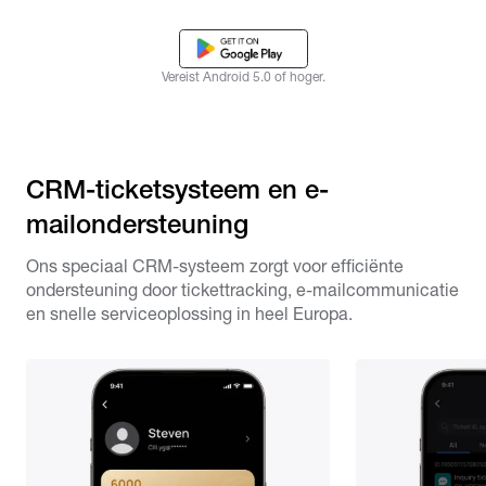
Vereist Android 5.0 of hoger.
CRM-ticketsysteem en e-
mailondersteuning
Ons speciaal CRM-systeem zorgt voor efficiënte
ondersteuning door tickettracking, e-mailcommunicatie
en snelle serviceoplossing in heel Europa.