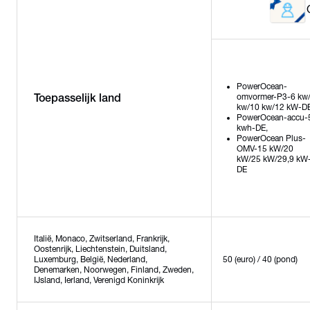
PowerOcean-
Toepasselijk land
omvormer-P3-6 kw
kw/10 kw/12 kW-DE
PowerOcean-accu-
kwh-DE,
PowerOcean Plus-
OMV-15 kW/20
kW/25 kW/29,9 kW
DE
Italië, Monaco, Zwitserland, Frankrijk,
Oostenrijk, Liechtenstein, Duitsland,
Luxemburg, België, Nederland,
50 (euro) / 40 (pond)
Denemarken, Noorwegen, Finland, Zweden,
IJsland, Ierland, Verenigd Koninkrijk