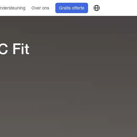
ndersteuning
Over ons
Gratis offerte
 Fit