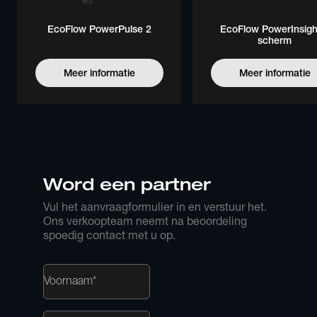
EcoFlow PowerPulse 2
EcoFlow PowerInsigh
scherm
Meer informatie
Meer informatie
Word een partner
Vul het aanvraagformulier in en verstuur het. 
Ons verkoopteam neemt na beoordeling 
spoedig contact met u op.