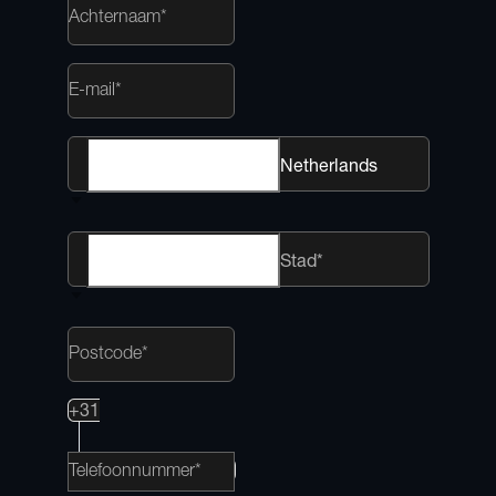
Netherlands
Stad*
+31