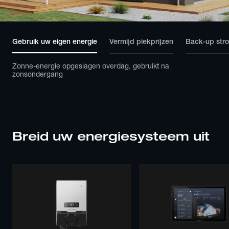
Gebruik uw eigen energie
Vermijd piekprijzen
Back-up stro
Zonne-energie opgeslagen overdag, gebruikt na 
zonsondergang
Breid uw energiesysteem uit