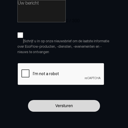
0 / 300
Schrijf u in op onze nieuwsbrief om de laatste informatie 
over EcoFlow-producten, -diensten, -evenementen en -
nieuws te ontvangen
Versturen