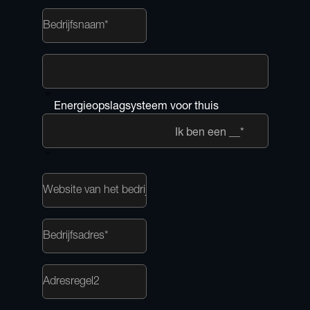
Energieopslagsysteem voor thuis
Ik ben een __*