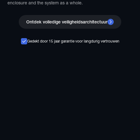
enclosure and the system as a whole.
Ontdek volledige veiligheidsarchitectuur
Gedekt door 15 jaar garantie voor langdurig vertrouwen