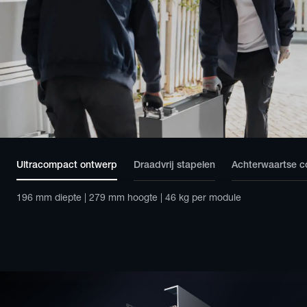
Ultracompact ontwerp
Draadvrij stapelen
Achterwaartse co
196 mm diepte | 279 mm hoogte | 46 kg per module