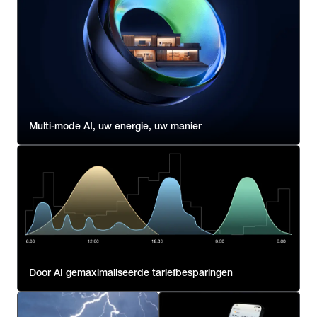
Multi-mode AI, uw energie, uw manier
Door AI gemaximaliseerde tariefbesparingen