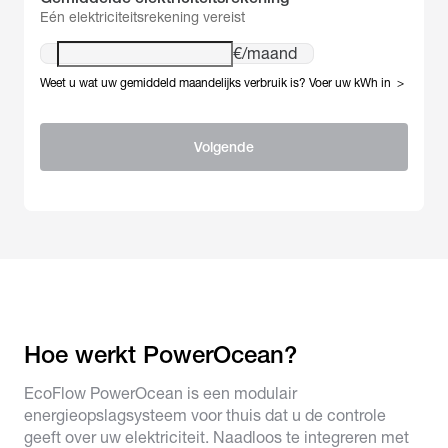
Eén elektriciteitsrekening vereist
€/maand
Weet u wat uw gemiddeld maandelijks verbruik is?
Voer uw kWh in
>
Volgende
Vul hier uw e-mailadres in*
Hoe werkt PowerOcean?
EcoFlow PowerOcean is een modulair
energieopslagsysteem voor thuis dat u de controle
geeft over uw elektriciteit. Naadloos te integreren met