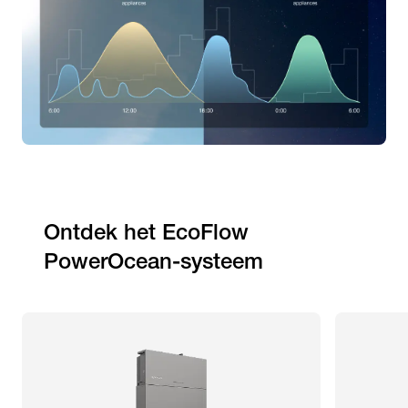
Ontdek het EcoFlow 
PowerOcean-systeem