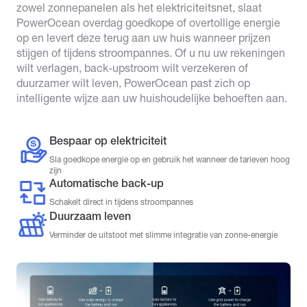
zowel zonnepanelen als het elektriciteitsnet, slaat
PowerOcean overdag goedkope of overtollige energie
op en levert deze terug aan uw huis wanneer prijzen
stijgen of tijdens stroompannes. Of u nu uw rekeningen
wilt verlagen, back-upstroom wilt verzekeren of
duurzamer wilt leven, PowerOcean past zich op
intelligente wijze aan uw huishoudelijke behoeften aan.
Bespaar op elektriciteit
Sla goedkope energie op en gebruik het wanneer de tarieven hoog
zijn
Automatische back-up
Schakelt direct in tijdens stroompannes
Duurzaam leven
Verminder de uitstoot met slimme integratie van zonne-energie