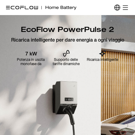
EcoFlow PowerPulse 2
Ricarica intelligente per dare energia a ogni viaggio
7 kW
Potenza in uscita 

Supporto delle 

Ricarica intelligente
monofase da 
tariffe dinamiche