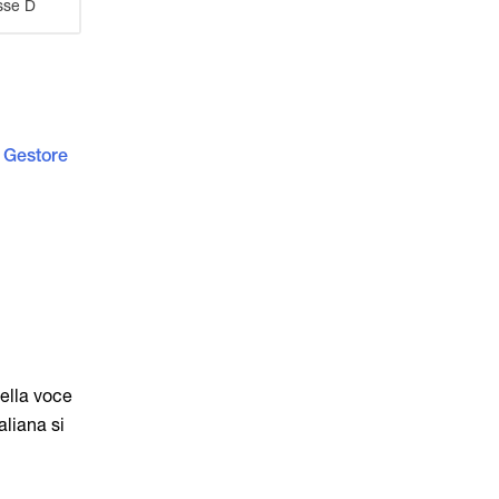
sse D
l
Gestore
nella voce
aliana si