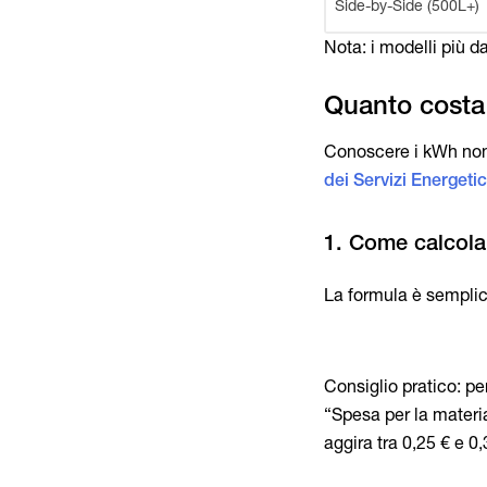
Side-by-Side (500L+)
Nota: i modelli più d
Conoscere i kWh non 
dei Servizi Energetic
La formula è semplic
Consiglio pratico: pe
“Spesa per la materia
aggira tra 0,25 € e 0