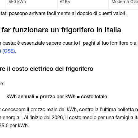
550 kWh
€165
Moderna Cla
atati possono arrivare facilmente al doppio di questi valori.
basta: è essenziale sapere quanto li paghi al tuo fornitore o a
i (GSE).
e:
kWh annuali × prezzo per kWh = costo totale.
r conoscere il prezzo reale del kWh, controlla l’ultima bolletta 
 energia”. All’inizio del 2026, il costo medio per una famiglia it
,35 € per kWh.