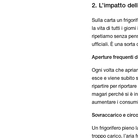
Sulla carta un frigori
la vita di tutti i gio
ripetiamo senza pens
ufficiali. È una sorta
Aperture frequenti d
Ogni volta che apriam
esce e viene subito s
ripartire per riportar
magari perché si è i
aumentare i consumi
Sovraccarico e circo
Un frigorifero pieno 
troppo carico, l’aria