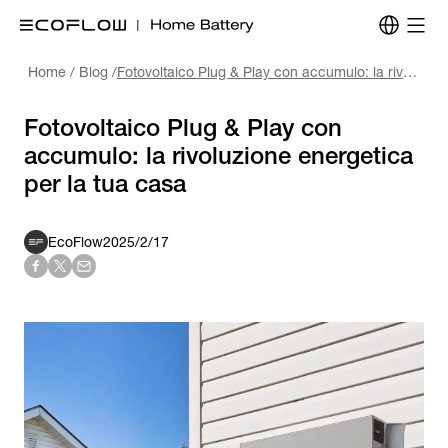
Home
/
Blog
/
Fotovoltaico Plug & Play con accumulo: la rivoluzione energetica per la tua casa
Fotovoltaico Plug & Play con
accumulo: la rivoluzione energetica
per la tua casa
EcoFlow
2025/2/17