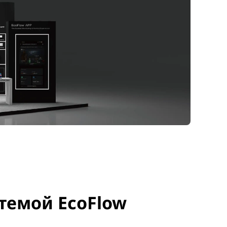
темой EcoFlow