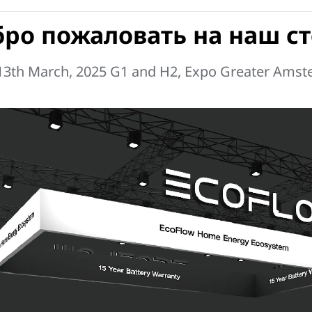
ро пожаловать на наш с
13th March, 2025 G1 and H2, Expo Greater Ams