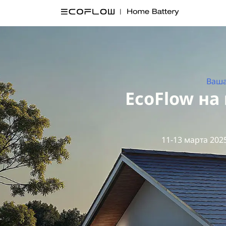
Ваша
EcoFlow на 
11-13 марта 2025