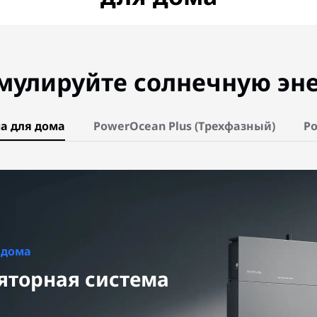
мулируйте солнечную эн
а для дома
PowerOcean Plus (Трехфазный)
Po
 дома
яторная система