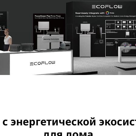
 с энергетической экосис
для дома