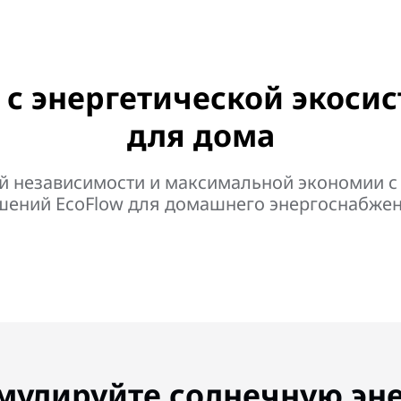
 с энергетической экосис
для дома
ой независимости и максимальной экономии 
шений EcoFlow для домашнего энергоснабжен
мулируйте солнечную эн