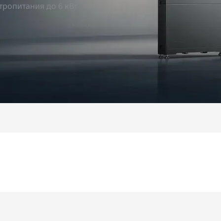
ропитания до 6 кВт