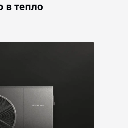
 в тепло