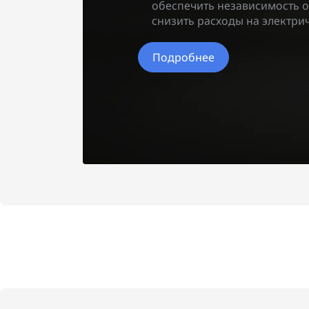
обеспечить независимость о
снизить расходы на электрич
Подробнее