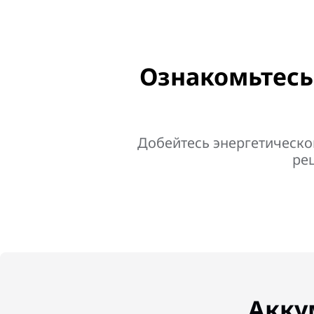
Ознакомьтесь
Добейтесь энергетическ
ре
Акку