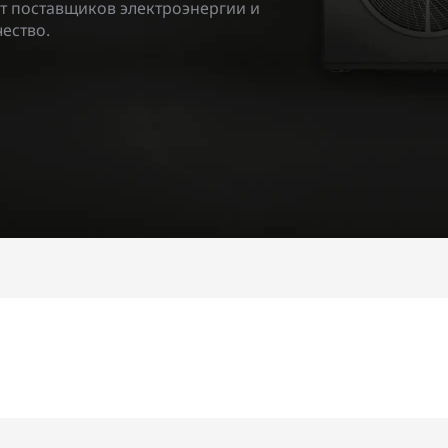
т поставщиков электроэнергии и
ество.