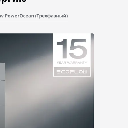
ow PowerOcean (Трехфазный)