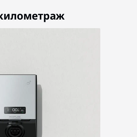
 километраж