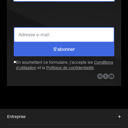
Quel rôle vous
décrit le mieux ?
S'abonner
En soumettant ce formulaire, j'accepte les
Conditions
d'utilisation
et la
Politique de confidentialité
.
Entreprise