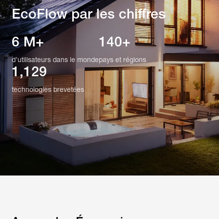
EcoFlow par les chiffres
6 M+
140+
d’utilisateurs dans le monde
pays et régions
1,129
technologies brevetées