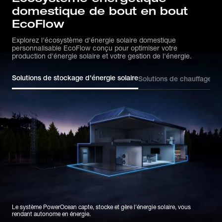
domestique de bout en bout
EcoFlow
Explorez l'écosystème d'énergie solaire domestique
personnalisable EcoFlow conçu pour optimiser votre
production d'énergie solaire et votre gestion de l'énergie.
Solutions de stockage d'énergie solaire
Solutions de chauffage
Sol
Le système PowerOcean capte, stocke et gère l'énergie solaire, vous 
rendant autonome en énergie.