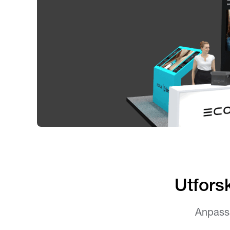
Utfors
Anpassa