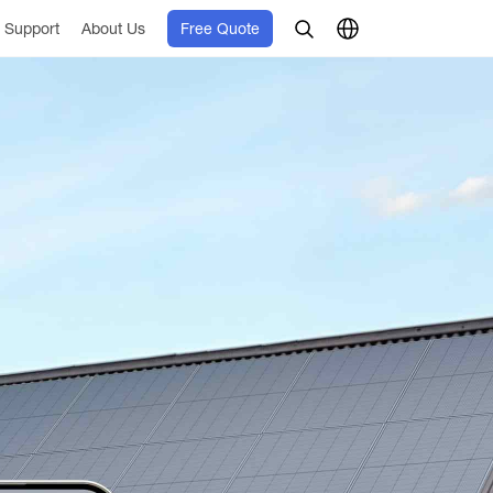
Support
About Us
Free Quote