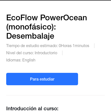
EcoFlow PowerOcean
(monofásico):
Desembalaje
Tiempo de estudio estimado:
0
Horas
1
minutos
Nivel del curso:
Introductorio
Idiomas:
English
Para estudiar
Introducción al curso: