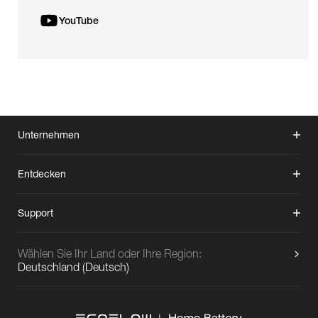
YouTube
Unternehmen
Entdecken
Support
Wählen Sie Ihr Land oder Ihre Region:
Deutschland
(
Deutsch
)