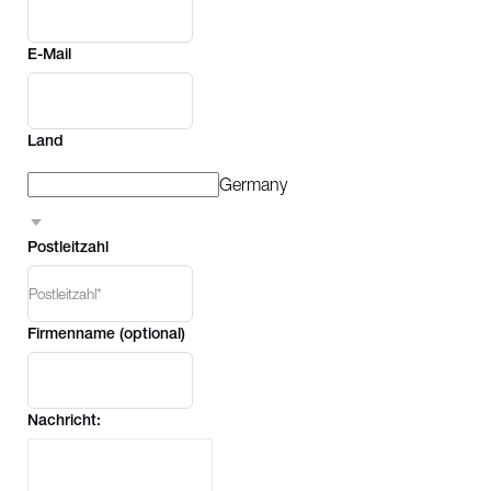
E-Mail
Land
Germany
Postleitzahl
Firmenname (optional)
Nachricht: