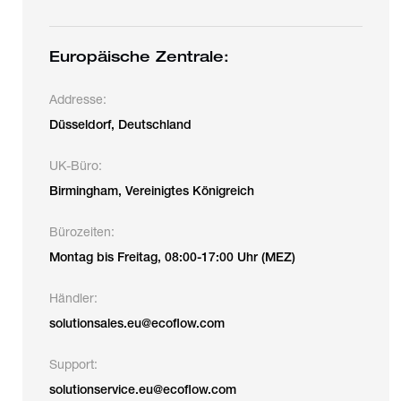
Europäische Zentrale:
Addresse:
Düsseldorf, Deutschland
UK-Büro:
Birmingham, Vereinigtes Königreich
Bürozeiten:
Montag bis Freitag, 08:00-17:00 Uhr (MEZ)
Händler:
solutionsales.eu@ecoflow.com
Support:
solutionservice.eu@ecoflow.com