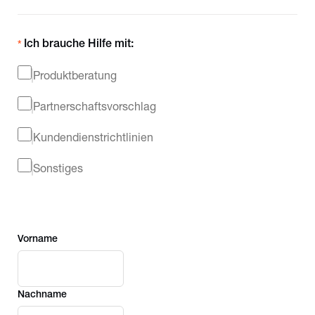
Ich brauche Hilfe mit
:
Produktberatung
Partnerschaftsvorschlag
Kundendienstrichtlinien
Sonstiges
Vorname
Nachname